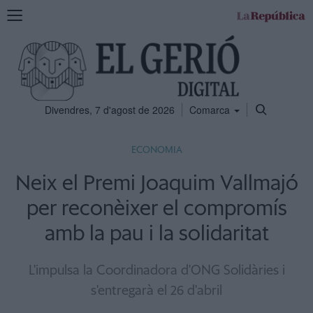
Mostra
la
navegació
Divendres, 7 d'agost de 2026
Comarca
ECONOMIA
Neix el Premi Joaquim Vallmajó
per reconèixer el compromís
amb la pau i la solidaritat
L'impulsa la Coordinadora d'ONG Solidàries i
s'entregarà el 26 d'abril