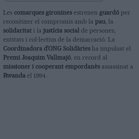
Les
comarques gironines
estrenen
guardó
per
reconèixer el compromís amb la
pau
, la
solidaritat
i la
justícia social
de persones,
entitats i col·lectius de la demarcació. La
Coordinadora d’ONG Solidàries
ha impulsat el
Premi Joaquim Vallmajó
, en record al
missioner i cooperant empordanès
assassinat a
Rwanda
el 1994.