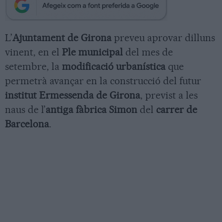
L’
Ajuntament de Girona
preveu aprovar dilluns
vinent, en el
Ple municipal
del mes de
setembre, la
modificació urbanística
que
permetrà avançar en la construcció del futur
institut Ermessenda de Girona
, previst a les
naus de l’
antiga fàbrica Simon
del
carrer de
Barcelona
.