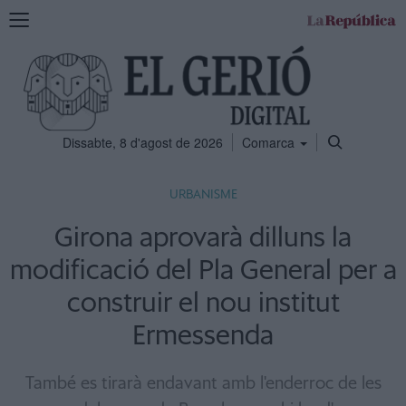
Mostra
la
navegació
Dissabte, 8 d'agost de 2026
Comarca
URBANISME
Girona aprovarà dilluns la
modificació del Pla General per a
construir el nou institut
Ermessenda
També es tirarà endavant amb l'enderroc de les