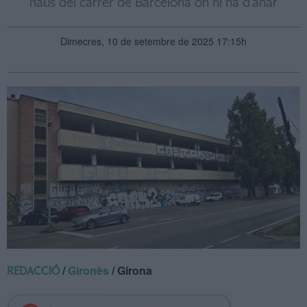
naus del carrer de Barcelona on hi ha d'anar
Dimecres, 10 de setembre de 2025 17:15h
/
Gironès
/ Girona
REDACCIÓ