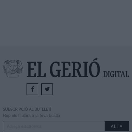
SUBSCRIPCIÓ AL BUTLLETÍ
Rep els titulars a la teva bústia