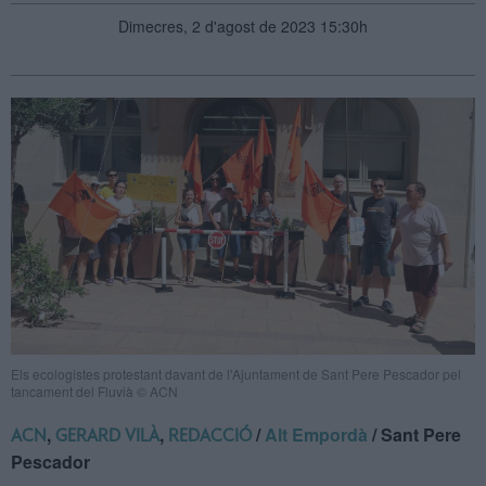
Dimecres, 2 d'agost de 2023 15:30h
Els ecologistes protestant davant de l'Ajuntament de Sant Pere Pescador pel
tancament del Fluvià © ACN
,
,
/
Alt Empordà
/ Sant Pere
ACN
GERARD VILÀ
REDACCIÓ
Pescador