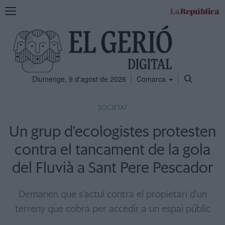
Mostra
la
navegació
Diumenge, 9 d'agost de 2026
Comarca
SOCIETAT
Un grup d'ecologistes protesten
contra el tancament de la gola
del Fluvià a Sant Pere Pescador
Demanen que s'actuï contra el propietari d'un
terreny que cobra per accedir a un espai públic