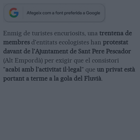
Enmig de turistes encuriosits, una
trentena de
membres
d'entitats ecologistes han
protestat
davant de l'Ajuntament de Sant Pere Pescador
(Alt Empordà) per exigir que el consistori
"
acabi amb l'activitat il·legal
" que
un privat està
portant a terme a la gola del Fluvià
.