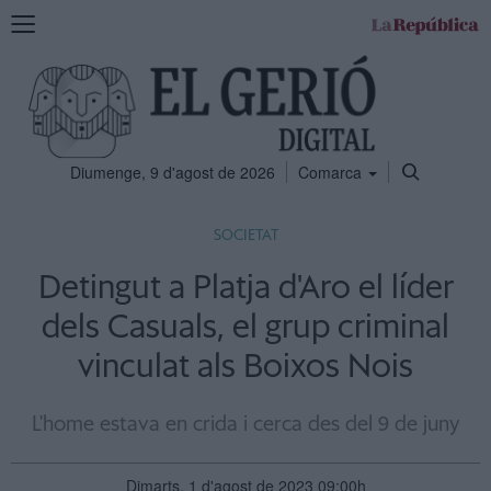
Mostra
la
navegació
Diumenge, 9 d'agost de 2026
Comarca
SOCIETAT
Detingut a Platja d'Aro el líder
dels Casuals, el grup criminal
vinculat als Boixos Nois
L'home estava en crida i cerca des del 9 de juny
Dimarts, 1 d'agost de 2023 09:00h