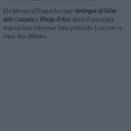
Els Mossos d'Esquadra han
detingut el líder
dels Casuals
a
Platja d'Aro
(Baix Empordà),
segons han informat fons policials. L'arrest va
tenir lloc dilluns.