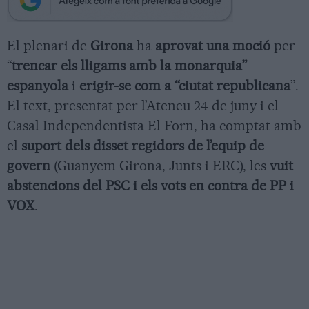
El plenari de
Girona
ha
aprovat una moció
per
“
trencar els lligams amb la monarquia”
espanyola
i
erigir-se com a “ciutat republicana
”.
El text, presentat per l’Ateneu 24 de juny i el
Casal Independentista El Forn, ha comptat amb
el
suport dels disset regidors de l’equip de
govern
(Guanyem Girona, Junts i ERC), les
vuit
abstencions del PSC i els vots en contra de PP i
VOX
.