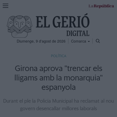
Mostra
la
navegació
Diumenge, 9 d'agost de 2026
Comarca
POLÍTICA
Girona aprova ''trencar els
lligams amb la monarquia''
espanyola
Durant el ple la Policia Municipal ha reclamat al nou
govern desencallar millores laborals