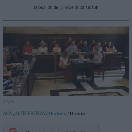
Dijous, 20 de juliol de 2023 19:15h
© ACN
,
/
Gironès
/ Girona
ACN
ALEIX FREIXAS