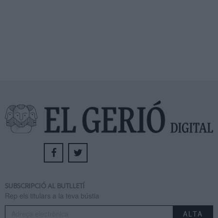
SUBSCRIPCIÓ AL BUTLLETÍ
Rep els titulars a la teva bústia