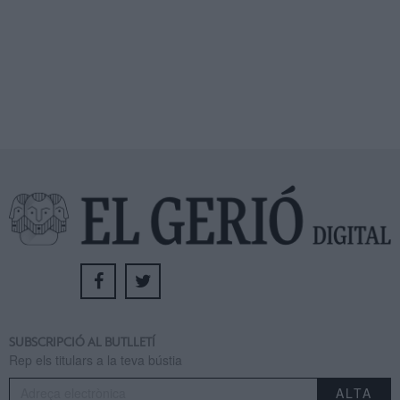
SUBSCRIPCIÓ AL BUTLLETÍ
Rep els titulars a la teva bústia