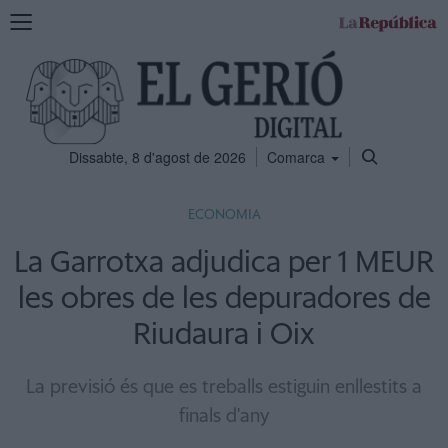
Mostra
la
navegació
Dissabte, 8 d'agost de 2026
Comarca
ECONOMIA
La Garrotxa adjudica per 1 MEUR
les obres de les depuradores de
Riudaura i Oix
La previsió és que es treballs estiguin enllestits a
finals d'any