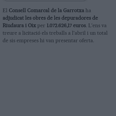
El
Consell Comarcal de la Garrotxa
ha
adjudicat les obres de les depuradores de
Riudaura i Oix
per
1.072.626,17 euros
. L'ens va
treure a licitació els treballs a l'abril i un total
de sis empreses hi van presentar oferta.