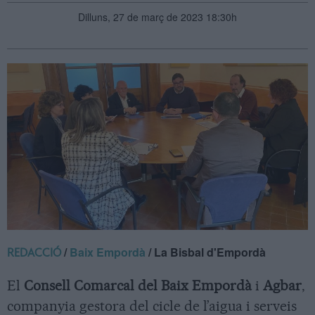
Dilluns, 27 de març de 2023 18:30h
/
Baix Empordà
/ La Bisbal d'Empordà
REDACCIÓ
El
Consell Comarcal del Baix Empordà
i
Agbar
,
companyia gestora del cicle de l’aigua i serveis