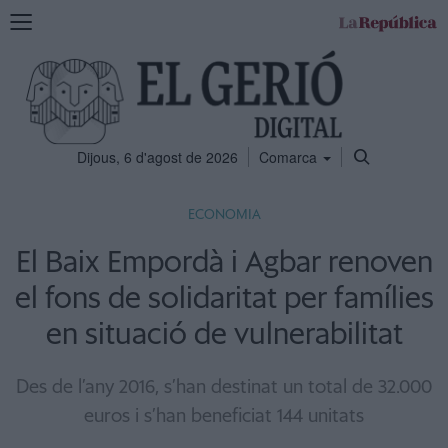
Mostra
la
navegació
Dijous, 6 d'agost de 2026
Comarca
ECONOMIA
El Baix Empordà i Agbar renoven
el fons de solidaritat per famílies
en situació de vulnerabilitat
Des de l’any 2016, s’han destinat un total de 32.000
euros i s’han beneficiat 144 unitats