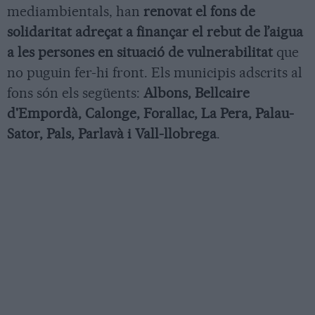
mediambientals, han
renovat el fons de
solidaritat adreçat a finançar el rebut de l’aigua
a les persones en situació de vulnerabilitat
que
no puguin fer-hi front. Els municipis adscrits al
fons són els següents:
Albons, Bellcaire
d'Empordà, Calonge, Forallac, La Pera, Palau-
Sator, Pals, Parlavà i Vall-llobrega
.