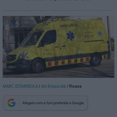
/
Alt Empordà
/ Roses
MARC ESTARRIOLA