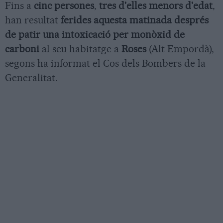
Fins a
cinc persones
,
tres d'elles menors d'edat
,
han resultat
ferides aquesta matinada després
de patir una intoxicació per monòxid de
carboni
al seu habitatge a
Roses
(Alt Empordà),
segons ha informat el Cos dels Bombers de la
Generalitat.