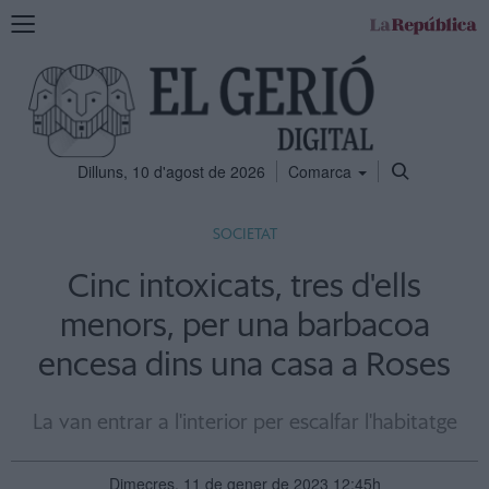
Mostra
la
navegació
Dilluns, 10 d'agost de 2026
Comarca
SOCIETAT
Cinc intoxicats, tres d'ells
menors, per una barbacoa
encesa dins una casa a Roses
La van entrar a l'interior per escalfar l'habitatge
Dimecres, 11 de gener de 2023 12:45h