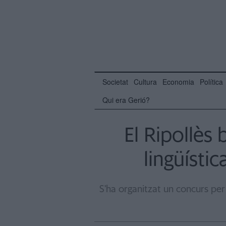
Societat
Cultura
Economia
Política
Qui era Gerió?
El Ripollès
lingüísti
S'ha organitzat un concurs per