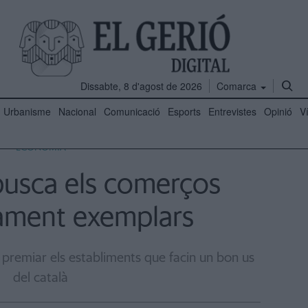
Dissabte, 8 d'agost de 2026
Comarca
Urbanisme
Nacional
Comunicació
Esports
Entrevistes
Opinió
V
ECONOMIA
 busca els comerços
cament exemplars
 premiar els establiments que facin un bon us
del català