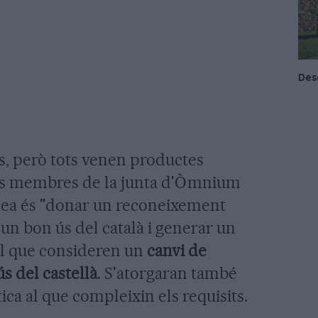
ts, però tots venen productes
dels membres de la junta d'Òmnium
idea és "donar un reconeixement
n un bon ús del català i generar un
l que consideren un
canvi de
s del castellà
. S'atorgaran també
tica al que compleixin els requisits.