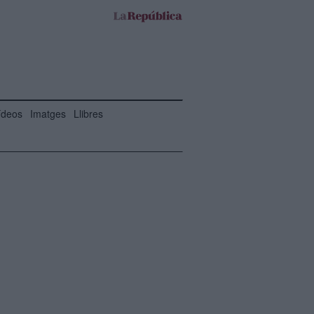
ídeos
Imatges
Llibres