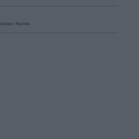
ipollès
Ripollès