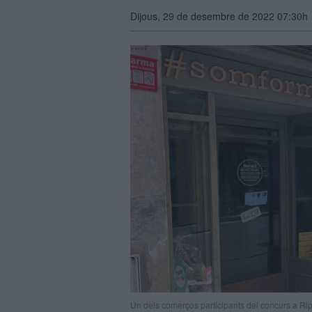
Dijous, 29 de desembre de 2022 07:30h
Un dels comerços participants del concurs a Ri