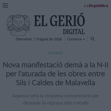
Mostra
la
navegació
Divendres, 7 d'agost de 2026
Comarca
SOCIETAT
Nova manifestació demà a la N-II
per l'aturada de les obres entre
Sils i Caldes de Malavella
Aquesta serà la cinquena concentració per
demanar la represa dels treballs