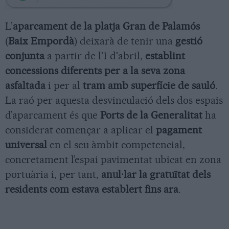
L’
aparcament de la platja Gran de Palamós
(
Baix Empordà
) deixarà de tenir una
gestió
conjunta
a partir de l'1 d'abril,
establint
concessions diferents per a la seva zona
asfaltada
i per al
tram amb superfície de sauló
.
La raó per aquesta desvinculació dels dos espais
d’aparcament és que
Ports de la Generalitat
ha
considerat començar a aplicar el
pagament
universal
en el seu àmbit competencial,
concretament l’espai pavimentat ubicat en zona
portuària i, per tant,
anul·lar la gratuïtat dels
residents com estava establert fins ara
.