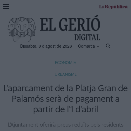
Mostra
la
navegació
Dissabte, 8 d'agost de 2026
Comarca
ECONOMIA
URBANISME
L'aparcament de la Platja Gran de
Palamós serà de pagament a
partir de l'1 d'abril
L'Ajuntament oferirà preus reduïts pels residents