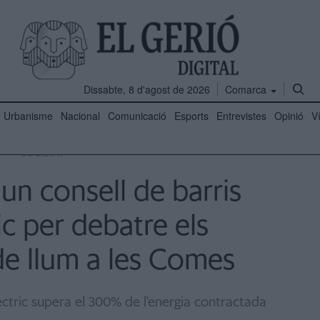
Dissabte, 8 d'agost de 2026
Comarca
Urbanisme
Nacional
Comunicació
Esports
Entrevistes
Opinió
V
SOCIETAT
un consell de barris
c per debatre els
e llum a les Comes
èctric supera el 300% de l'energia contractada