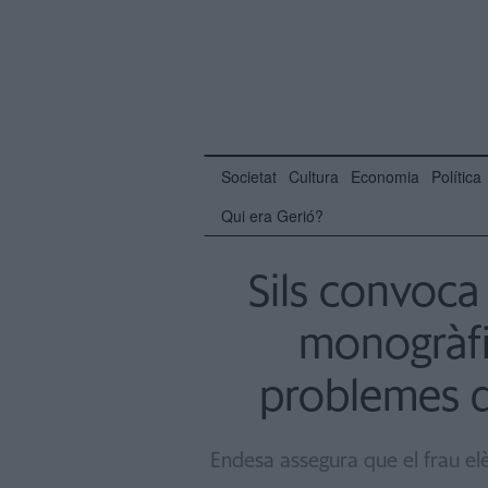
Societat
Cultura
Economia
Política
Qui era Gerió?
Sils convoca 
monogràfi
problemes d
Endesa assegura que el frau el