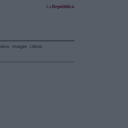
ídeos
Imatges
Llibres