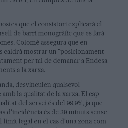
ostes que el consistori explicarà el
sell de barri monogràfic que es farà
 Comes. Colomé assegura que en
s caldrà mostrar un "posicionament
juntament per tal de demanar a Endesa
nents a la xarxa.
anda, desvinculen qualsevol
amb la qualitat de la xarxa. El cap
ualitat del servei és del 99,9%, ja que
as d'incidència és de 39 minuts sense
l límit legal en el cas d'una zona com