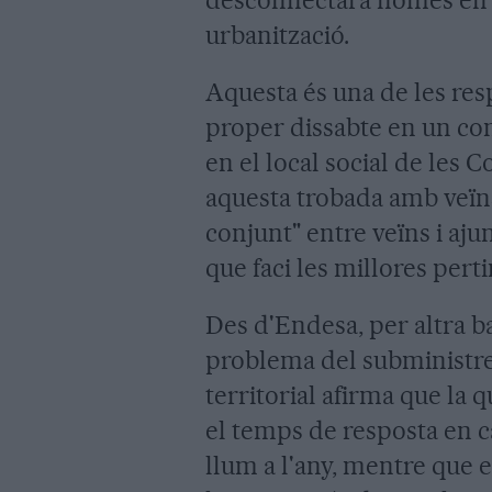
urbanització.
Aquesta és una de les resp
proper dissabte en un con
en el local social de les
aquesta trobada amb veïn
conjunt" entre veïns i a
que faci les millores perti
Des d'Endesa, per altra b
problema del subministre 
territorial afirma que la q
el temps de resposta en c
llum a l'any, mentre que e