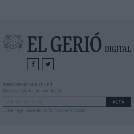
SUBSCRIPCIÓ AL BUTLLETÍ
Rep els titulars a la teva bústia
He llegit i accepto
la Política de Privacitat