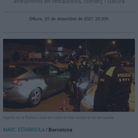
aforaments en restaurants, comerç i cultura
Dilluns, 20 de desembre de 2021 20:30h
Agents de la Policia Local de Lloret de Mar durant el toc de queda
/ Barcelona
MARC ESTARRIOLA