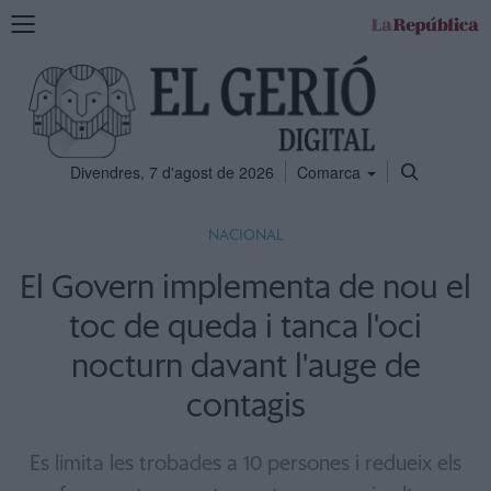
Mostra
la
navegació
Divendres, 7 d'agost de 2026
Comarca
NACIONAL
El Govern implementa de nou el
toc de queda i tanca l'oci
nocturn davant l'auge de
contagis
Es limita les trobades a 10 persones i redueix els