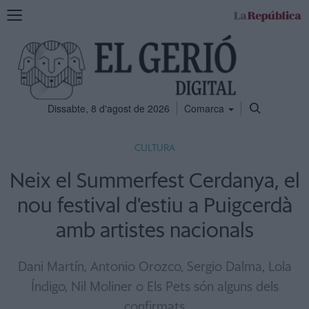
Mostra
la
navegació
Dissabte, 8 d'agost de 2026
Comarca
CULTURA
Neix el Summerfest Cerdanya, el
nou festival d'estiu a Puigcerdà
amb artistes nacionals
Dani Martín, Antonio Orozco, Sergio Dalma, Lola
Índigo, Nil Moliner o Els Pets són alguns dels
confirmats