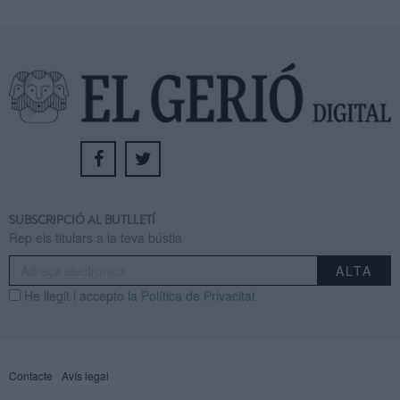
SUBSCRIPCIÓ AL BUTLLETÍ
Rep els titulars a la teva bústia
He llegit i accepto
la Política de Privacitat
Contacte
Avís legal