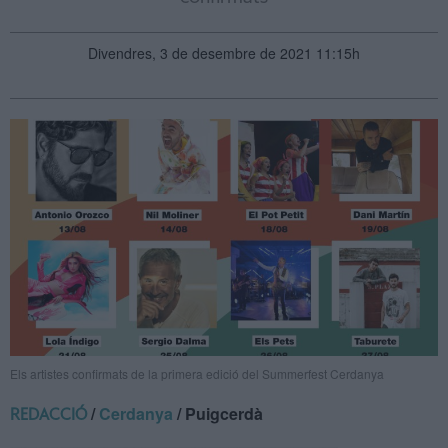
Divendres, 3 de desembre de 2021 11:15h
Els artistes confirmats de la primera edició del Summerfest Cerdanya
/
Cerdanya
/ Puigcerdà
REDACCIÓ