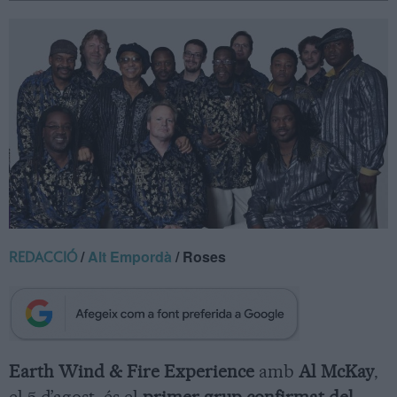
/
Alt Empordà
/ Roses
REDACCIÓ
Earth Wind & Fire Experience
amb
Al McKay
,