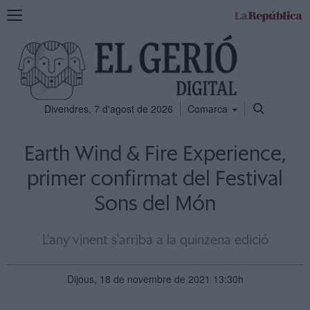
Mostra
la
navegació
Divendres, 7 d'agost de 2026
Comarca
Earth Wind & Fire Experience,
primer confirmat del Festival
Sons del Món
L'any vinent s'arriba a la quinzena edició
Dijous, 18 de novembre de 2021 13:30h