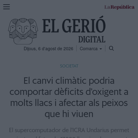
Mostra
la
navegació
Dijous, 6 d'agost de 2026
Comarca
SOCIETAT
El canvi climàtic podria
comportar dèficits d'oxigent a
molts llacs i afectar als peixos
que hi viuen
El supercomputador de l'ICRA Undarius permet