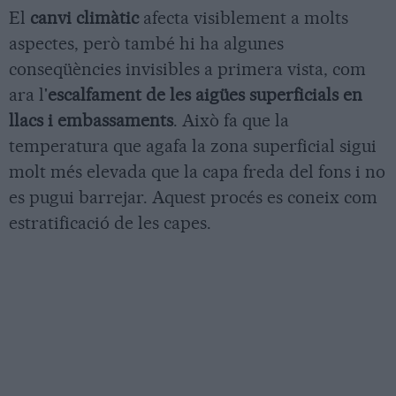
El
canvi climàtic
afecta visiblement a molts
aspectes, però també hi ha algunes
conseqüències invisibles a primera vista, com
ara l'
escalfament de les aigües superficials en
llacs i embassaments
. Això fa que la
temperatura que agafa la zona superficial sigui
molt més elevada que la capa freda del fons i no
es pugui barrejar. Aquest procés es coneix com
estratificació de les capes.