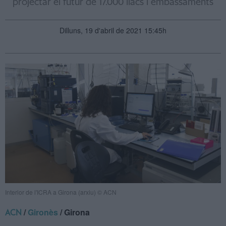
projectar el futur de 17.000 llacs i embassaments
Dilluns, 19 d'abril de 2021 15:45h
Interior de l'ICRA a Girona (arxiu) © ACN
/
Gironès
/ Girona
ACN