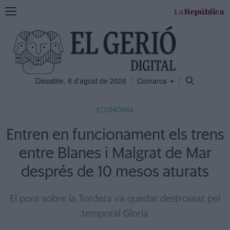
Mostra
la
navegació
Dissabte, 8 d'agost de 2026
Comarca
ECONOMIA
Entren en funcionament els trens
entre Blanes i Malgrat de Mar
després de 10 mesos aturats
El pont sobre la Tordera va quedar destrossat pel
temporal Gloria