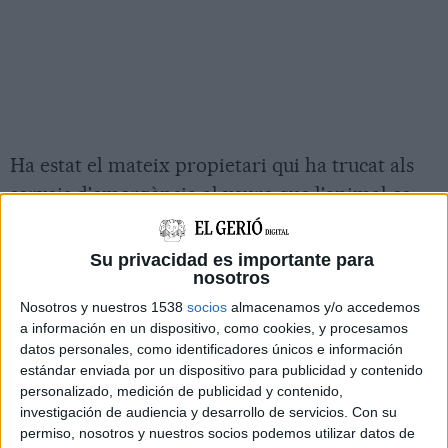
Ha estat el mateix propietari qui ha trucat als
serveis d'emergència al veure que l'animal es
precipitava.
Su privacidad es importante para
nosotros
Nosotros y nuestros 1538
socios
almacenamos y/o accedemos
a información en un dispositivo, como cookies, y procesamos
datos personales, como identificadores únicos e información
estándar enviada por un dispositivo para publicidad y contenido
personalizado, medición de publicidad y contenido,
investigación de audiencia y desarrollo de servicios.
Con su
permiso, nosotros y nuestros socios podemos utilizar datos de