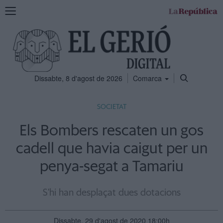
Mostra
la
navegació
Dissabte, 8 d'agost de 2026
Comarca
SOCIETAT
Els Bombers rescaten un gos
cadell que havia caigut per un
penya-segat a Tamariu
S'hi han desplaçat dues dotacions
Dissabte, 29 d'agost de 2020 18:00h