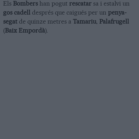
Els
Bombers
han pogut
rescatar
sa i estalvi un
gos cadell
després que caigués per un
penya-
segat
de quinze metres a
Tamariu
,
Palafrugell
(
Baix Empordà
).