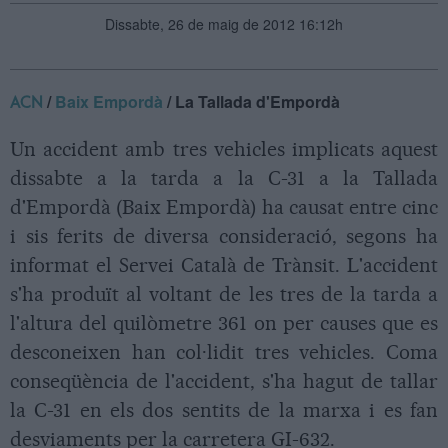
Dissabte, 26 de maig de 2012 16:12h
/
Baix Empordà
/ La Tallada d'Empordà
ACN
Un accident amb tres vehicles implicats aquest
dissabte a la tarda a la C-31 a la Tallada
d'Empordà (Baix Empordà) ha causat entre cinc
i sis ferits de diversa consideració, segons ha
informat el Servei Català de Trànsit. L'accident
s'ha produït al voltant de les tres de la tarda a
l'altura del quilòmetre 361 on per causes que es
desconeixen han col·lidit tres vehicles. Coma
conseqüència de l'accident, s'ha hagut de tallar
la C-31 en els dos sentits de la marxa i es fan
desviaments per la carretera GI-632.