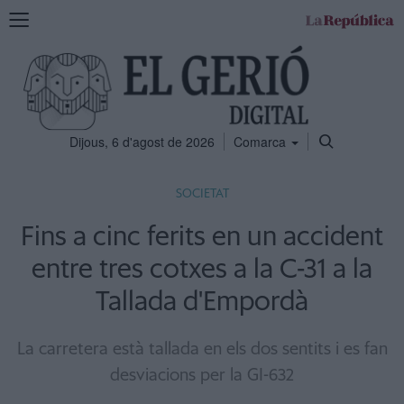
Mostra
la
navegació
Dijous, 6 d'agost de 2026
Comarca
SOCIETAT
Fins a cinc ferits en un accident
entre tres cotxes a la C-31 a la
Tallada d'Empordà
La carretera està tallada en els dos sentits i es fan
desviacions per la GI-632