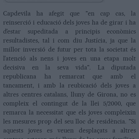
Capdevila ha afegit que "en cap cas, la
reinserció i educació dels joves ha de girar i ha
d’estar supeditada a principis econòmics
resultadistes, tal i com diu Justícia, ja que la
millor inversió de futur per tota la societat és
l’atenció als nens i joves en una etapa molt
decisiva en la seva vida". La diputada
republicana ha remarcat que amb el
tancament, i amb la reubicació dels joves a
altres centres catalans, lluny de Girona, no es
compleix el contingut de la llei 5/2000, que
remarca la necessitat que els joves compleixin
les mesures prop del seu lloc de residència. "Si
aquests joves es veuen desplaçats a altres