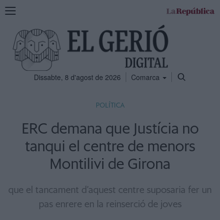
Mostra
la
navegació
Dissabte, 8 d'agost de 2026
Comarca
POLÍTICA
ERC demana que Justícia no
tanqui el centre de menors
Montilivi de Girona
que el tancament d’aquest centre suposaria fer un
pas enrere en la reinserció de joves