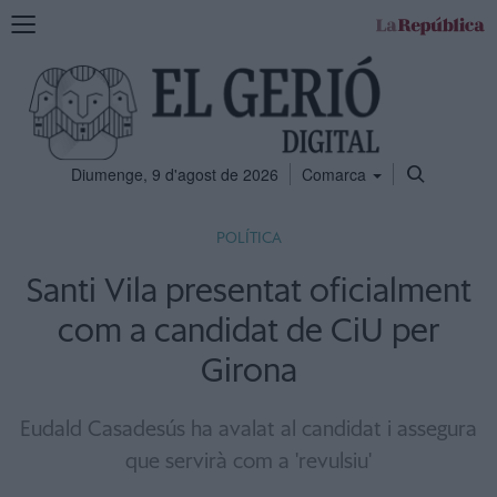
Mostra
la
navegació
Diumenge, 9 d'agost de 2026
Comarca
POLÍTICA
Santi Vila presentat oficialment
com a candidat de CiU per
Girona
Eudald Casadesús ha avalat al candidat i assegura
que servirà com a 'revulsiu'