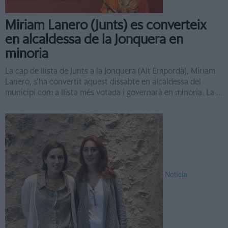
Miriam Lanero (Junts) es converteix
en alcaldessa de la Jonquera en
minoria
La cap de llista de Junts a la Jonquera (Alt Empordà), Miriam
Lanero, s'ha convertit aquest dissabte en alcaldessa del
municipi com a llista més votada i governarà en minoria. La ...
Notícia