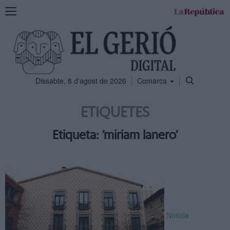
Mostra
la
navegació
Dissabte, 8 d'agost de 2026
Comarca
ETIQUETES
Etiqueta: ‘miriam lanero’
Notícia