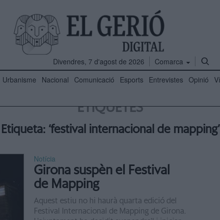
Divendres, 7 d'agost de 2026
Comarca
Urbanisme
Nacional
Comunicació
Esports
Entrevistes
Opinió
V
ETIQUETES
Etiqueta: ‘festival internacional de mapping’
Notícia
Girona suspèn el Festival
de Mapping
Aquest estiu no hi haurà quarta edició del
Festival Internacional de Mapping de Girona.