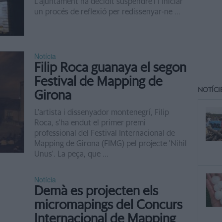
L'ajuntament ha decidit suspendre'l i iniciar
un procés de reflexió per redissenyar-ne ...
Notícia
Filip Roca guanaya el segon
Festival de Mapping de
NOTÍCI
Girona
L'artista i dissenyador montenegrí, Filip
Roca, s'ha endut el primer premi
professional del Festival Internacional de
Mapping de Girona (FIMG) pel projecte 'Nihil
Unus'. La peça, que ...
Notícia
Demà es projecten els
micromapings del Concurs
Internacional de Mapping