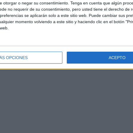
e otorgar o negar su consentimiento.
Tenga en cuenta que algún proc
de no requerir de su consentimiento, pero usted tiene el derecho de r
referencias se aplicarán solo a este sitio web. Puede cambiar sus pref
alquier momento volviendo a este sitio y haciendo clic en el botón "Pri
 web.
ÁS OPCIONES
ACEPTO