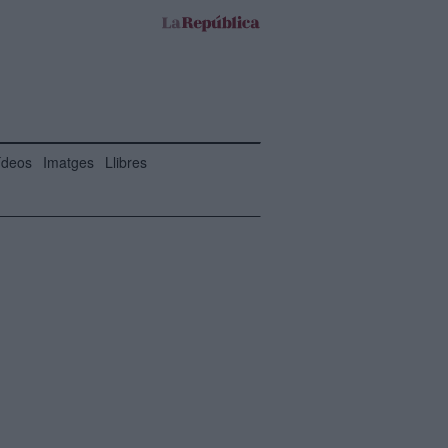
ídeos
Imatges
Llibres