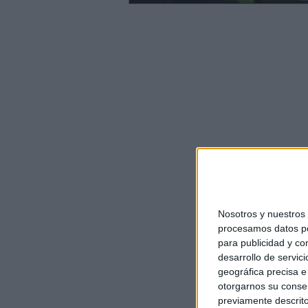
Nosotros y nuestro
procesamos datos per
para publicidad y co
desarrollo de servici
geográfica precisa e 
otorgarnos su conse
previamente descrito