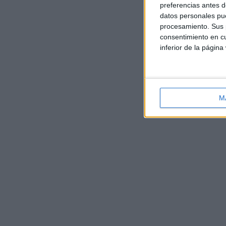
preferencias antes d
datos personales pue
procesamiento. Sus p
consentimiento en cu
inferior de la página
M