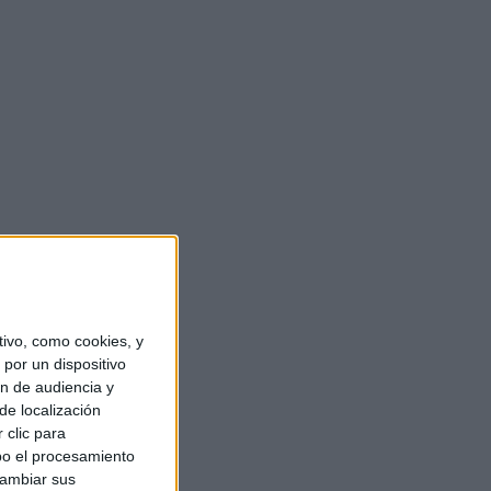
ivo, como cookies, y
por un dispositivo
ón de audiencia y
de localización
 clic para
bo el procesamiento
cambiar sus