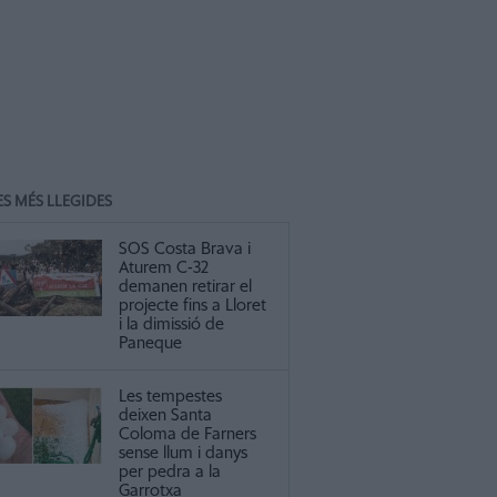
ES MÉS LLEGIDES
SOS Costa Brava i
Aturem C-32
demanen retirar el
projecte fins a Lloret
i la dimissió de
Paneque
Les tempestes
deixen Santa
Coloma de Farners
sense llum i danys
per pedra a la
Garrotxa