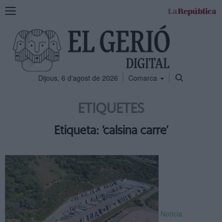
Mostra
la
navegació
Dijous, 6 d'agost de 2026
Comarca
ETIQUETES
Etiqueta: ‘calsina carre’
Notícia