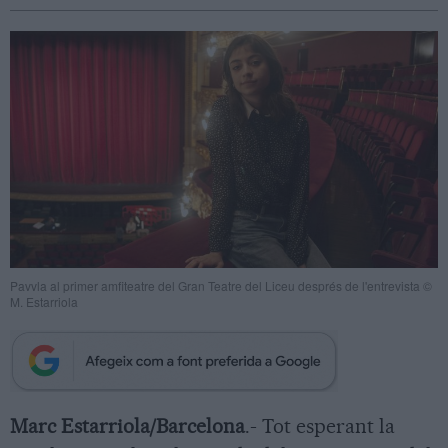
Pavvla al primer amfiteatre del Gran Teatre del Liceu després de l'entrevista ©
M. Estarriola
Marc Estarriola/Barcelona
.- Tot esperant la