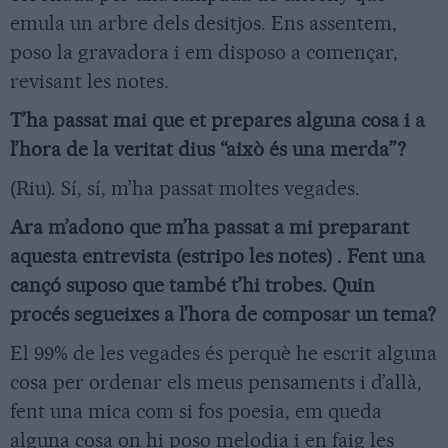
emula un arbre dels desitjos. Ens assentem,
poso la gravadora i em disposo a començar,
revisant les notes.
T’ha passat mai que et prepares alguna cosa i a
l’hora de la veritat dius “això és una merda”?
(Riu). Sí, sí, m’ha passat moltes vegades.
Ara m’adono que m’ha passat a mi preparant
aquesta entrevista (estripo les notes) . Fent una
cançó suposo que també t’hi trobes. Quin
procés segueixes a l’hora de composar un tema?
El 99% de les vegades és perquè he escrit alguna
cosa per ordenar els meus pensaments i d’allà,
fent una mica com si fos poesia, em queda
alguna cosa on hi poso melodia i en faig les