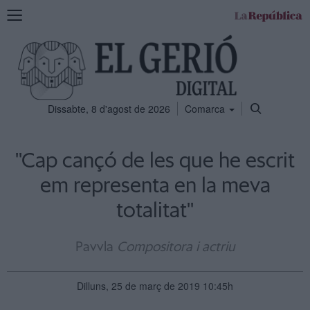
Mostra
la
navegació
Dissabte, 8 d'agost de 2026
Comarca
''Cap cançó de les que he escrit
em representa en la meva
totalitat''
Pavvla
Compositora i actriu
Dilluns, 25 de març de 2019 10:45h