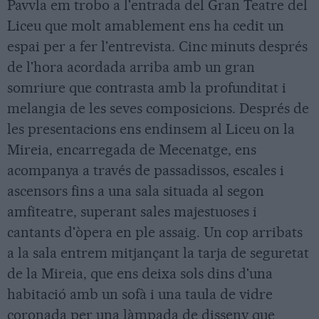
Pavvla em trobo a l'entrada del Gran Teatre del
Liceu que molt amablement ens ha cedit un
espai per a fer l'entrevista. Cinc minuts després
de l'hora acordada arriba amb un gran
somriure que contrasta amb la profunditat i
melangia de les seves composicions. Després de
les presentacions ens endinsem al Liceu on la
Mireia, encarregada de Mecenatge, ens
acompanya a través de passadissos, escales i
ascensors fins a una sala situada al segon
amfiteatre, superant sales majestuoses i
cantants d'òpera en ple assaig. Un cop arribats
a la sala entrem mitjançant la tarja de seguretat
de la Mireia, que ens deixa sols dins d'una
habitació amb un sofà i una taula de vidre
coronada per una làmpada de disseny que