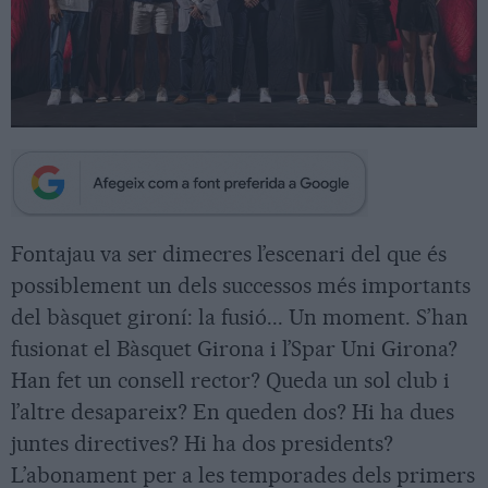
Fontajau va ser dimecres l’escenari del que és
possiblement un dels successos més importants
del bàsquet gironí: la fusió... Un moment. S’han
fusionat el Bàsquet Girona i l’Spar Uni Girona?
Han fet un consell rector? Queda un sol club i
l’altre desapareix? En queden dos? Hi ha dues
juntes directives? Hi ha dos presidents?
L’abonament per a les temporades dels primers