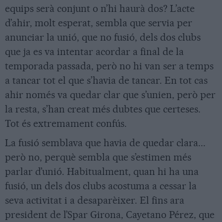
equips serà conjunt o n’hi haurà dos? L’acte
d’ahir, molt esperat, sembla que servia per
anunciar la unió, que no fusió, dels dos clubs
que ja es va intentar acordar a final de la
temporada passada, però no hi van ser a temps
a tancar tot el que s’havia de tancar. En tot cas
ahir només va quedar clar que s’unien, però per
la resta, s’han creat més dubtes que certeses.
Tot és extremament confús.
La fusió semblava que havia de quedar clara...
però no, perquè sembla que s’estimen més
parlar d’unió. Habitualment, quan hi ha una
fusió, un dels dos clubs acostuma a cessar la
seva activitat i a desaparèixer. El fins ara
president de l’Spar Girona, Cayetano Pérez, que