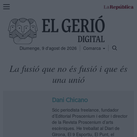
Mostra
la
navegació
Diumenge, 9 d'agost de 2026
Comarca
La fusió que no és fusió i que és
una unió
Dani Chicano
Sóc periodista freelance, fundador
d’Editorial Proscenium i editor i director
de la Revista Proscenium d’arts
escèniques. He treballat al Diari de
Girona, El 9 Esportiu, El Punt, el