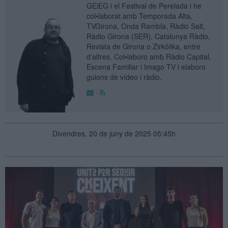
GEiEG i el Festival de Perelada i he
col•laborat amb Temporada Alta,
TVGirona, Onda Rambla, Ràdio Salt,
Ràdio Girona (SER), Catalunya Ràdio,
Revista de Girona o Zirkólika, entre
d’altres. Col•laboro amb Ràdio Capital,
Escena Familiar i Imago TV i elaboro
guions de vídeo i ràdio.
·
Divendres, 20 de juny de 2025 05:45h