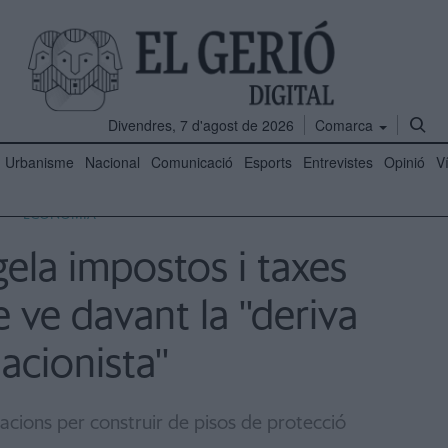
Divendres, 7 d'agost de 2026
Comarca
Urbanisme
Nacional
Comunicació
Esports
Entrevistes
Opinió
V
ECONOMIA
ela impostos i taxes
e ve davant la ''deriva
lacionista''
cacions per construir de pisos de protecció