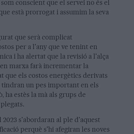
som conscient que el servei no és el
 que està prorrogat i assumim la seva
gurat que serà complicat
stos per a l'any que ve tenint en
a i ha alertat que la revisió a l'alça
 en marxa farà incrementar la
 que els costos energètics derivats
 tindran un pes important en els
, ha estès la mà als grups de
 plegats.
l 2023 s'abordaran al ple d'aquest
icació perquè s'hi afegiran les noves