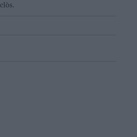
clòs.