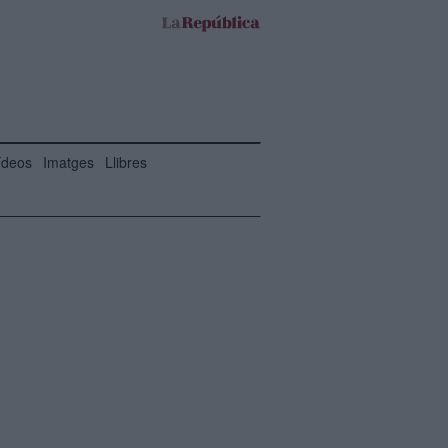
ídeos
Imatges
Llibres