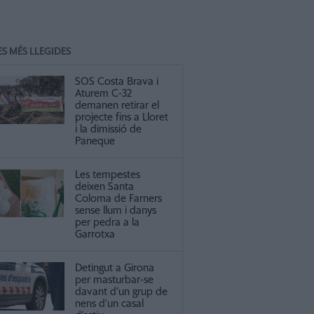
ES MÉS LLEGIDES
SOS Costa Brava i
Aturem C-32
demanen retirar el
projecte fins a Lloret
i la dimissió de
Paneque
Les tempestes
deixen Santa
Coloma de Farners
sense llum i danys
per pedra a la
Garrotxa
Detingut a Girona
per masturbar-se
davant d’un grup de
nens d’un casal