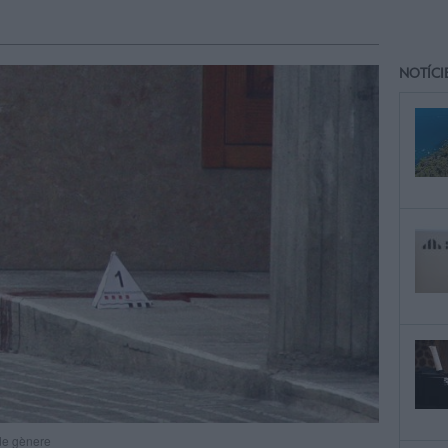
NOTÍCI
 de gènere