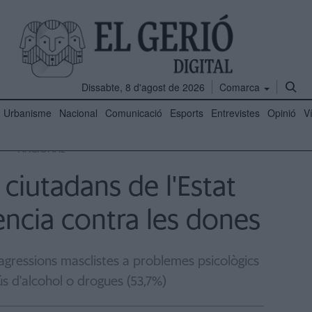
Dissabte, 8 d'agost de 2026
Comarca
Urbanisme
Nacional
Comunicació
Esports
Entrevistes
Opinió
V
NACIONAL
ciutadans de l'Estat
olència contra les dones
 agressions masclistes a problemes psicològics
bús d'alcohol o drogues (53,7%)