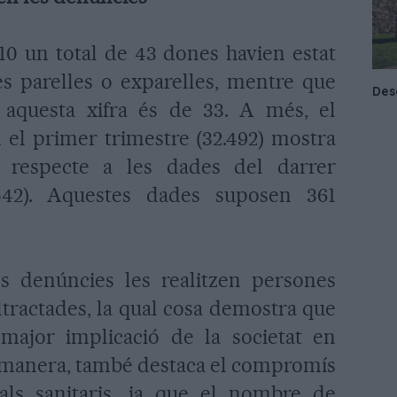
010 un total de 43 dones havien estat
es parelles o exparelles, mentre que
 aquesta xifra és de 33. A més, el
el primer trimestre (32.492) mostra
 respecte a les dades del darrer
542). Aquestes dades suposen 361
s denúncies les realitzen persones
tractades, la qual cosa demostra que
major implicació de la societat en
 manera, també destaca el compromís
nals sanitaris, ja que el nombre de