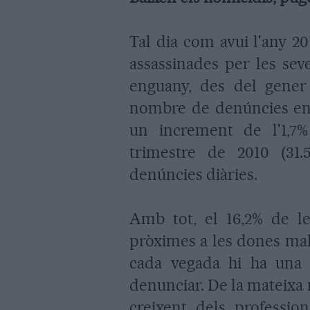
Tal dia com avui l'any 2
assassinades per les sev
enguany, des del gener
nombre de denúncies en 
un increment de l'1,7%
trimestre de 2010 (31.
denúncies diàries.
Amb tot, el 16,2% de le
pròximes a les dones mal
cada vegada hi ha una 
denunciar. De la mateixa
creixent dels professio