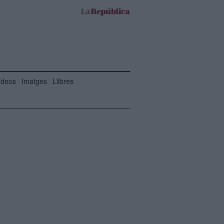
ídeos
Imatges
Llibres