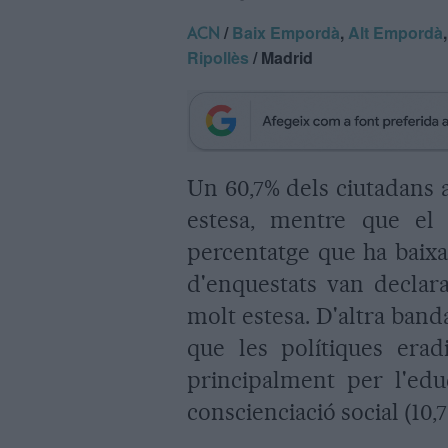
/
Baix Empordà
,
Alt Empordà
ACN
Ripollès
/ Madrid
Un 60,7% dels ciutadans a
estesa, mentre que el
percentatge que ha baixat
d'enquestats van declara
molt estesa. D'altra ban
que les polítiques erad
principalment per l'edu
conscienciació social (10,