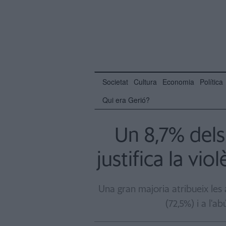
Societat
Cultura
Economia
Política
Qui era Gerió?
Un 8,7% dels 
justifica la vi
Una gran majoria atribueix les
(72,5%) i a l'a