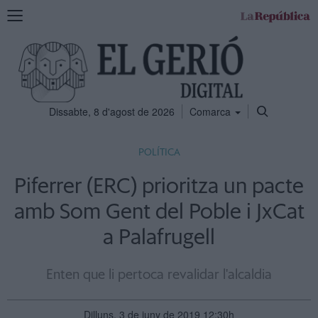
Mostra
la
navegació
Dissabte, 8 d'agost de 2026
Comarca
POLÍTICA
Piferrer (ERC) prioritza un pacte
amb Som Gent del Poble i JxCat
a Palafrugell
Enten que li pertoca revalidar l'alcaldia
Dilluns, 3 de juny de 2019 12:30h