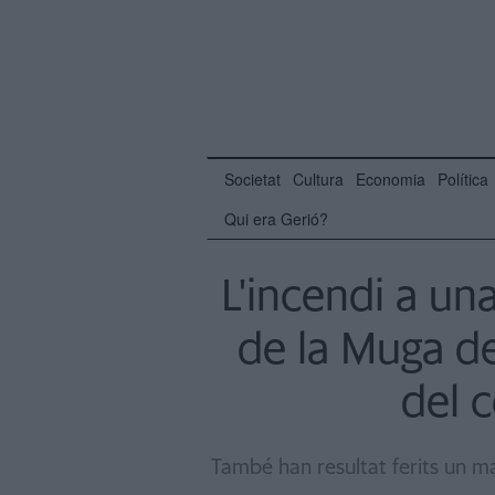
Societat
Cultura
Economia
Política
Qui era Gerió?
L'incendi a un
de la Muga d
del c
També han resultat ferits un mat