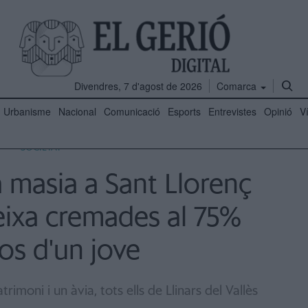
Divendres, 7 d'agost de 2026
Comarca
Urbanisme
Nacional
Comunicació
Esports
Entrevistes
Opinió
V
SOCIETAT
a masia a Sant Llorenç
eixa cremades al 75%
os d'un jove
rimoni i un àvia, tots ells de Llinars del Vallès