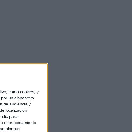
ivo, como cookies, y
por un dispositivo
ón de audiencia y
de localización
 clic para
bo el procesamiento
cambiar sus