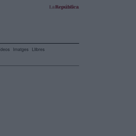
ídeos
Imatges
Llibres