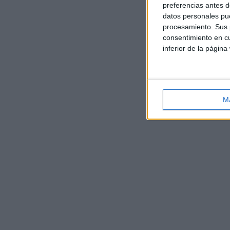
preferencias antes d
datos personales pue
procesamiento. Sus p
consentimiento en cu
inferior de la página
M