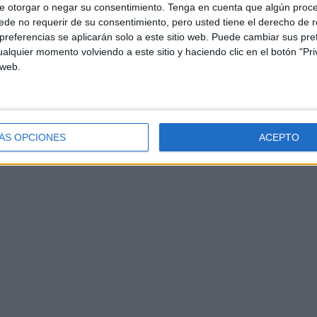
e otorgar o negar su consentimiento.
Tenga en cuenta que algún proc
de no requerir de su consentimiento, pero usted tiene el derecho de r
referencias se aplicarán solo a este sitio web. Puede cambiar sus pref
alquier momento volviendo a este sitio y haciendo clic en el botón "Pri
 web.
ÁS OPCIONES
ACEPTO