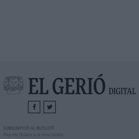
SUBSCRIPCIÓ AL BUTLLETÍ
Rep els titulars a la teva bústia