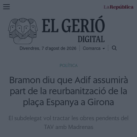
Mostra
la
navegació
Divendres, 7 d'agost de 2026
Comarca
POLÍTICA
Bramon diu que Adif assumirà
part de la reurbanització de la
plaça Espanya a Girona
El subdelegat vol tractar les obres pendents del
TAV amb Madrenas