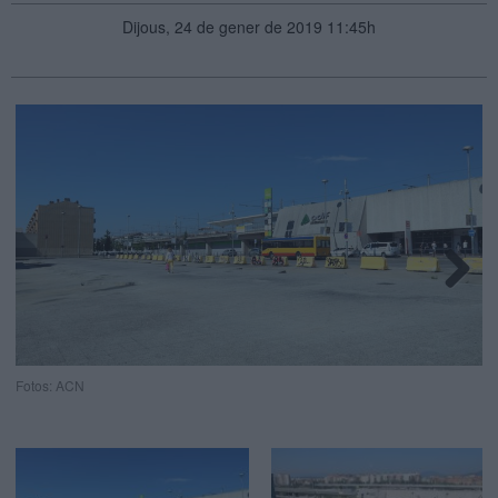
Dijous, 24 de gener de 2019 11:45h
Next
Fotos: ACN
Fo