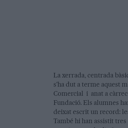
La xerrada, centrada bàsi
s’ha dut a terme aquest m
Comercial i anat a càrrec
Fundació. Els alumnes han
deixat escrit un record: le
També hi han assistit tres