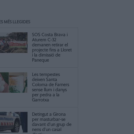
ES MÉS LLEGIDES
SOS Costa Brava i
Aturem C-32
demanen retirar el
projecte fins a Lloret
i la dimissió de
Paneque
Les tempestes
deixen Santa
Coloma de Farners
sense llum i danys
per pedra a la
Garrotxa
Detingut a Girona
per masturbar-se
davant d’un grup de
nens d’un casal