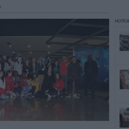
h
NOTÍCI