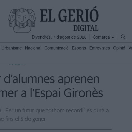
Divendres, 7 d'agost de 2026
Comarca
Urbanisme
Nacional
Comunicació
Esports
Entrevistes
Opinió
V
SOCIETAT
r d’alumnes aprenen
imer a l’Espai Gironès
i. Per un futur que tothom recordi” es durà a
e fins el 5 de gener