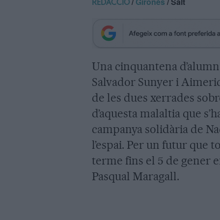
/
Gironès
/ Salt
REDACCIÓ
Una cinquantena d’alumnes 
Salvador Sunyer i Aimeric 
de les dues xerrades sobre
d’aquesta malaltia que s’
campanya solidària de Nad
l’espai. Per un futur que 
terme fins el 5 de gener 
Pasqual Maragall.