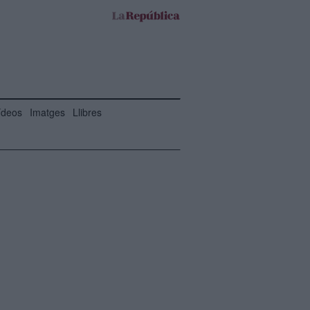
ídeos
Imatges
Llibres