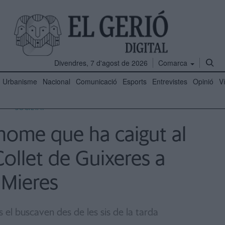
Divendres, 7 d'agost de 2026
Comarca
Urbanisme
Nacional
Comunicació
Esports
Entrevistes
Opinió
V
SOCIETAT
home que ha caigut al
Collet de Guixeres a
Mieres
 el buscaven des de les sis de la tarda