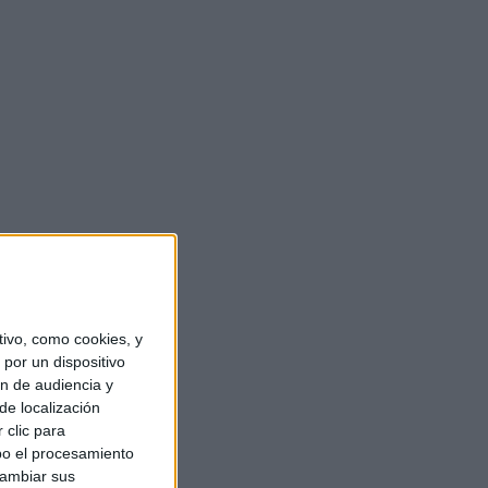
ivo, como cookies, y
por un dispositivo
ón de audiencia y
de localización
 clic para
bo el procesamiento
cambiar sus