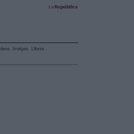
ídeos
Imatges
Llibres