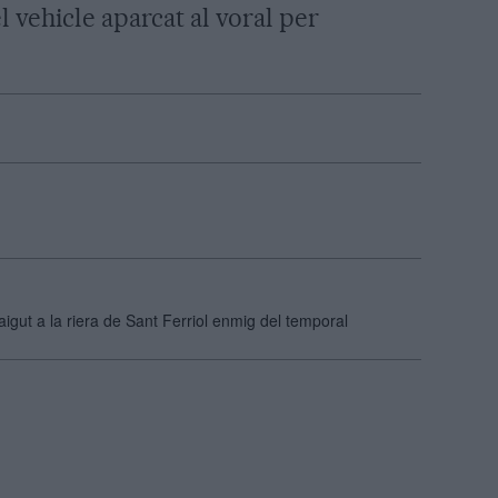
l vehicle aparcat al voral per
gut a la riera de Sant Ferriol enmig del temporal