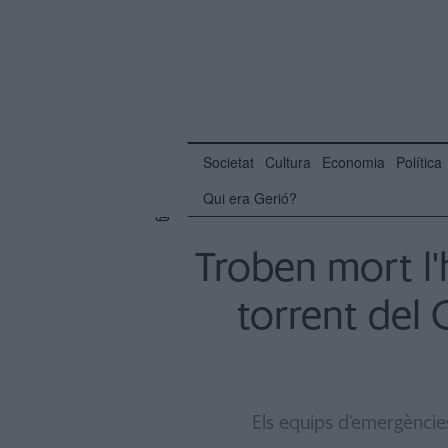
Societat
Cultura
Economia
Política
Qui era Gerió?
Troben mort l'
torrent del 
Els equips d'emergències