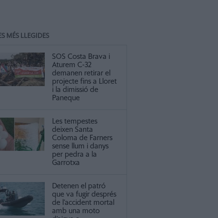
ES MÉS LLEGIDES
SOS Costa Brava i
Aturem C-32
demanen retirar el
projecte fins a Lloret
i la dimissió de
Paneque
Les tempestes
deixen Santa
Coloma de Farners
sense llum i danys
per pedra a la
Garrotxa
Detenen el patró
que va fugir després
de l’accident mortal
amb una moto