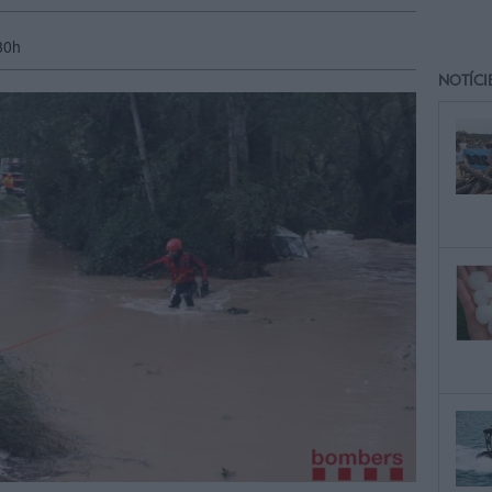
30h
NOTÍCI