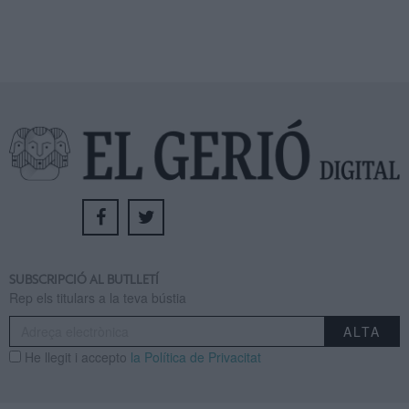
SUBSCRIPCIÓ AL BUTLLETÍ
Rep els titulars a la teva bústia
He llegit i accepto
la Política de Privacitat