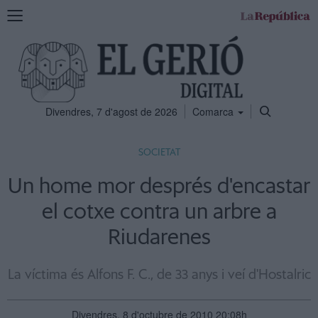
Mostra
la
navegació
Divendres, 7 d'agost de 2026
Comarca
SOCIETAT
Un home mor després d'encastar
el cotxe contra un arbre a
Riudarenes
La víctima és Alfons F. C., de 33 anys i veí d'Hostalric
Divendres, 8 d'octubre de 2010 20:08h