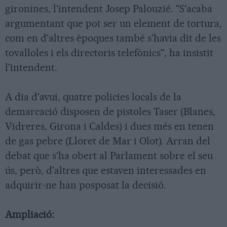
gironines, l'intendent Josep Palouzié. "S'acaba
argumentant que pot ser un element de tortura,
com en d'altres èpoques també s'havia dit de les
tovalloles i els directoris telefònics", ha insistit
l'intendent.
A dia d'avui, quatre policies locals de la
demarcació disposen de pistoles Taser (Blanes,
Vidreres, Girona i Caldes) i dues més en tenen
de gas pebre (Lloret de Mar i Olot). Arran del
debat que s'ha obert al Parlament sobre el seu
ús, però, d'altres que estaven interessades en
adquirir-ne han posposat la decisió.
Ampliació: