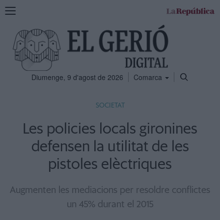
Mostra
la
navegació
Diumenge, 9 d'agost de 2026
Comarca
SOCIETAT
Les policies locals gironines
defensen la utilitat de les
pistoles elèctriques
Augmenten les mediacions per resoldre conflictes
un 45% durant el 2015