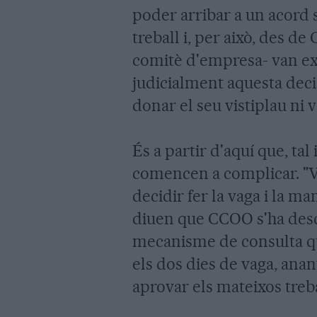
poder arribar a un acord 
treball i, per això, des de
comitè d'empresa- van ex
judicialment aquesta deci
donar el seu vistiplau ni 
És a partir d'aquí que, tal
comencen a complicar. "V
decidir fer la vaga i la ma
diuen que CCOO s'ha desdi
mecanisme de consulta qu
els dos dies de vaga, anan
aprovar els mateixos treba