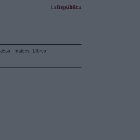
ídeos
Imatges
Llibres