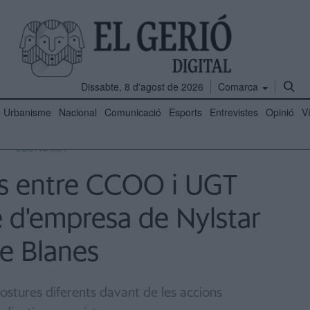
Dissabte, 8 d'agost de 2026
Comarca
Urbanisme
Nacional
Comunicació
Esports
Entrevistes
Opinió
V
ECONOMIA
es entre CCOO i UGT
è d'empresa de Nylstar
e Blanes
ostures diferents davant de les accions