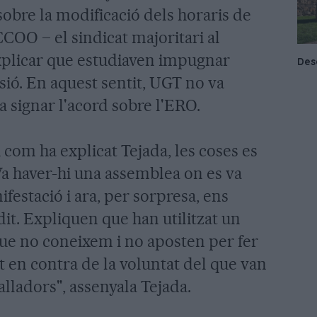
sobre la modificació dels horaris de
 CCOO – el sindicat majoritari al
plicar que estudiaven impugnar
sió. En aquest sentit, UGT no va
va signar l'acord sobre l'ERO.
 i com ha explicat Tejada, les coses es
a haver-hi una assemblea on es va
nifestació i ara, per sorpresa, ens
t. Expliquen que han utilitzat un
e no coneixem i no aposten per fer
t en contra de la voluntat del que van
lladors", assenyala Tejada.