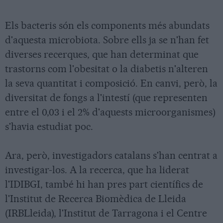
Els bacteris són els components més abundats
d'aquesta microbiota. Sobre ells ja se n'han fet
diverses recerques, que han determinat que
trastorns com l'obesitat o la diabetis n'alteren
la seva quantitat i composició. En canvi, però, la
diversitat de fongs a l'intestí (que representen
entre el 0,03 i el 2% d'aquests microorganismes)
s'havia estudiat poc.
Ara, però, investigadors catalans s'han centrat a
investigar-los. A la recerca, que ha liderat
l'IDIBGI, també hi han pres part científics de
l'Institut de Recerca Biomèdica de Lleida
(IRBLleida), l'Institut de Tarragona i el Centre