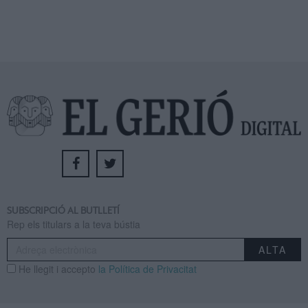
SUBSCRIPCIÓ AL BUTLLETÍ
Rep els titulars a la teva bústia
He llegit i accepto
la Política de Privacitat