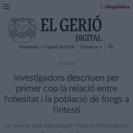
Mostra
la
navegació
Divendres, 7 d'agost de 2026
Comarca
SOCIETAT
Investigadors descriuen per
primer cop la relació entre
l'obesitat i la població de fongs a
l'intestí
La recerca està liderada per l'Institut d'Investigació