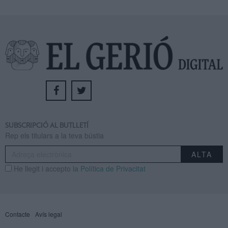
SUBSCRIPCIÓ AL BUTLLETÍ
Rep els titulars a la teva bústia
He llegit i accepto
la Política de Privacitat
Contacte
Avís legal