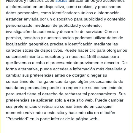
Nosotros y nuestros 1538
socios
almacenamos y/o accedemos
Perelló ja va informar en el seu moment a les
a información en un dispositivo, como cookies, y procesamos
datos personales, como identificadores únicos e información
autoritats espanyoles que no podia assumir la
estándar enviada por un dispositivo para publicidad y contenido
inversió i que, per tant, no podia complir la
personalizado, medición de publicidad y contenido,
investigación de audiencia y desarrollo de servicios.
Con su
normativa.
permiso, nosotros y nuestros socios podemos utilizar datos de
localización geográfica precisa e identificación mediante las
Perelló assegura que mai havia escoltat que una
características de dispositivos. Puede hacer clic para otorgarnos
su consentimiento a nosotros y a nuestros 1538 socios para
embarcació fos retinguda per incomplir una
que llevemos a cabo el procesamiento previamente descrito. De
normativa com aquesta "que no té sentit" en
forma alternativa, puede acceder a información más detallada y
embarcacions que feinegen al Mediterrani i que
cambiar sus preferencias antes de otorgar o negar su
consentimiento.
Tenga en cuenta que algún procesamiento de
gairebé cada dia arriben a port on elles
sus datos personales puede no requerir de su consentimiento,
mateixes i les pròpies confraries de pescadors
pero usted tiene el derecho de rechazar tal procesamiento. Sus
preferencias se aplicarán solo a este sitio web. Puede cambiar
podrien fer les declaracions com fins ara.
sus preferencias o retirar su consentimiento en cualquier
Després de gairebé dos dies a port sense saber
momento volviendo a este sitio y haciendo clic en el botón
exactament quina era la situació, finalment, a
"Privacidad" en la parte inferior de la página web.
les quatre de la tarda d'aquest divendres, i previ