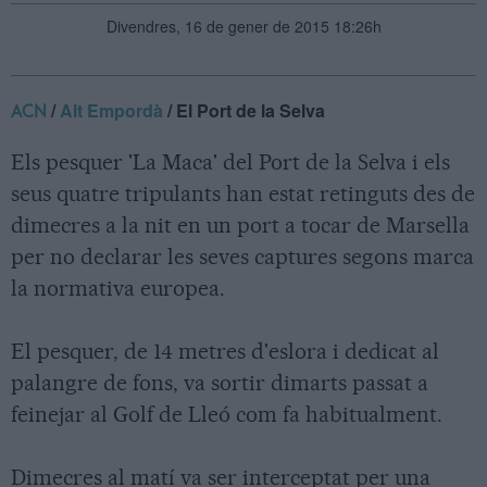
Divendres, 16 de gener de 2015 18:26h
/
Alt Empordà
/ El Port de la Selva
ACN
Els pesquer 'La Maca' del Port de la Selva i els
seus quatre tripulants han estat retinguts des de
dimecres a la nit en un port a tocar de Marsella
per no declarar les seves captures segons marca
la normativa europea.
El pesquer, de 14 metres d'eslora i dedicat al
palangre de fons, va sortir dimarts passat a
feinejar al Golf de Lleó com fa habitualment.
Dimecres al matí va ser interceptat per una