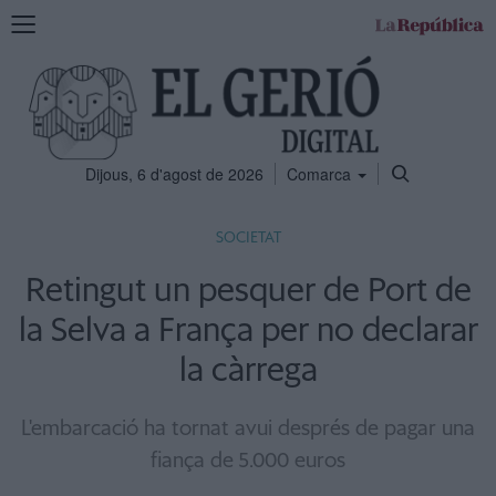
Mostra
la
navegació
Dijous, 6 d'agost de 2026
Comarca
SOCIETAT
Retingut un pesquer de Port de
la Selva a França per no declarar
la càrrega
L'embarcació ha tornat avui després de pagar una
fiança de 5.000 euros