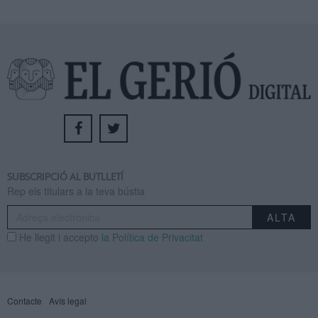
SUBSCRIPCIÓ AL BUTLLETÍ
Rep els titulars a la teva bústia
He llegit i accepto
la Política de Privacitat
Contacte
Avís legal