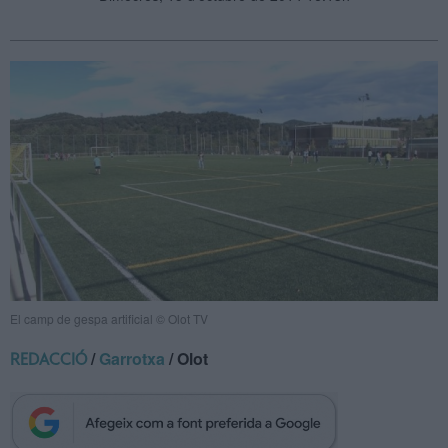
El camp de gespa artificial © Olot TV
/
Garrotxa
/ Olot
REDACCIÓ