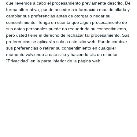
que llevemos a cabo el procesamiento previamente descrito. De
forma alternativa, puede acceder a información más detallada y
Imprimir
Envia
PDF
cambiar sus preferencias antes de otorgar o negar su
a
consentimiento.
Tenga en cuenta que algún procesamiento de
un
sus datos personales puede no requerir de su consentimiento,
amic
pero usted tiene el derecho de rechazar tal procesamiento. Sus
preferencias se aplicarán solo a este sitio web. Puede cambiar
sus preferencias o retirar su consentimiento en cualquier
momento volviendo a este sitio y haciendo clic en el botón
"Privacidad" en la parte inferior de la página web.
NOTÍCIES MÉS LLEGIDES