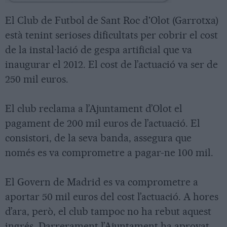
El Club de Futbol de Sant Roc d'Olot (Garrotxa)
està tenint serioses dificultats per cobrir el cost
de la instal·lació de gespa artificial que va
inaugurar el 2012. El cost de l’actuació va ser de
250 mil euros.
El club reclama a l’Ajuntament d’Olot el
pagament de 200 mil euros de l’actuació. El
consistori, de la seva banda, assegura que
només es va comprometre a pagar-ne 100 mil.
El Govern de Madrid es va comprometre a
aportar 50 mil euros del cost l’actuació. A hores
d’ara, però, el club tampoc no ha rebut aquest
ingrés. Darrerament l’Ajuntament ha aprovat