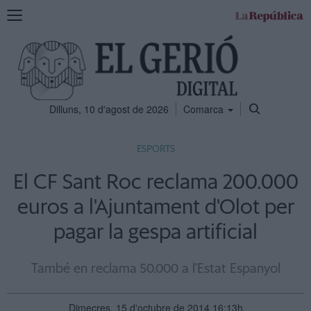
Mostra
la
navegació
Dilluns, 10 d'agost de 2026
Comarca
ESPORTS
El CF Sant Roc reclama 200.000
euros a l'Ajuntament d'Olot per
pagar la gespa artificial
També en reclama 50.000 a l'Estat Espanyol
Dimecres, 15 d'octubre de 2014 16:13h