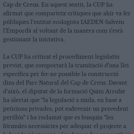
Cap de Creus. En aquest sentit, la CUP ha
afirmat que comparteix crítiques que ahir va fer
públiques l'entitat ecologista IAEDEN-Salvem
l'Empordà al voltant de la manera com s'està
gestionant la iniciativa.
La CUP ha criticat el procediment legislatiu
previst, que comportarà la tramitació d'una llei
específica per fer-ne possible la construcció
dins del Parc Natural del Cap de Creus. Davant
d'això, el diputat de la formació Quim Arrufat
ha alertat que "la legislació a mida, en base a
peticions privades, pot esdevenir un precedent
perillós" i ha reclamat que es busquin "les
fórmules necessàries per adequar el projecte a