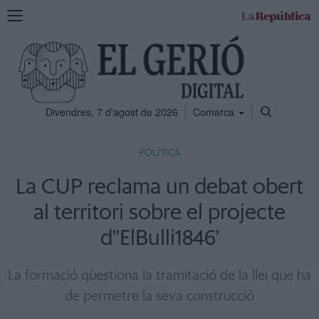
Mostra
la
navegació
Divendres, 7 d'agost de 2026
Comarca
POLÍTICA
La CUP reclama un debat obert
al territori sobre el projecte
d''ElBulli1846'
La formació qüestiona la tramitació de la llei que ha
de permetre la seva construcció