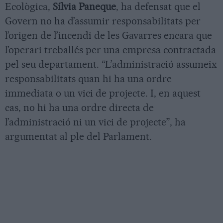
Ecològica,
Sílvia Paneque
, ha defensat que el
Govern no ha d’assumir responsabilitats per
l’origen de l’incendi de les Gavarres encara que
l’operari treballés per una empresa contractada
pel seu departament. “L’administració assumeix
responsabilitats quan hi ha una ordre
immediata o un vici de projecte. I, en aquest
cas, no hi ha una ordre directa de
l’administració ni un vici de projecte”, ha
argumentat al ple del Parlament.