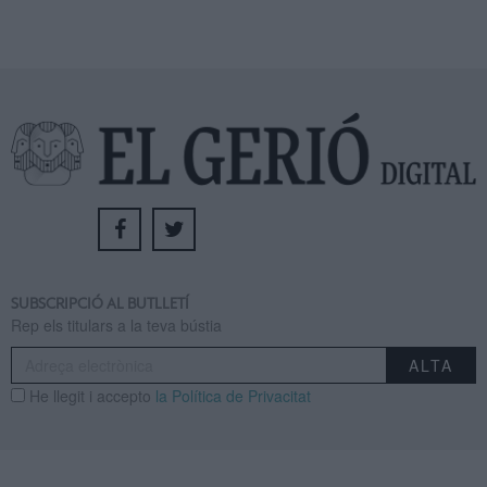
SUBSCRIPCIÓ AL BUTLLETÍ
Rep els titulars a la teva bústia
He llegit i accepto
la Política de Privacitat