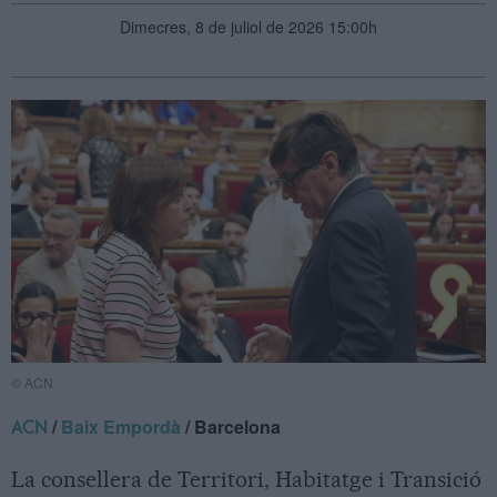
Dimecres, 8 de juliol de 2026 15:00h
© ACN
/
Baix Empordà
/ Barcelona
ACN
La consellera de Territori, Habitatge i Transició