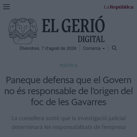
Mostra
la
navegació
Divendres, 7 d'agost de 2026
Comarca
POLÍTICA
Paneque defensa que el Govern
no és responsable de l’origen del
foc de les Gavarres
La consellera sosté que la investigació judicial
determinarà les responsabilitats de l’empresa