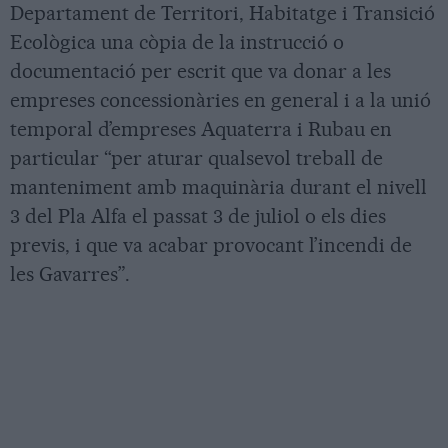
Departament de Territori, Habitatge i Transició
Ecològica una còpia de la instrucció o
documentació per escrit que va donar a les
empreses concessionàries en general i a la unió
temporal d’empreses Aquaterra i Rubau en
particular “per aturar qualsevol treball de
manteniment amb maquinària durant el nivell
3 del Pla Alfa el passat 3 de juliol o els dies
previs, i que va acabar provocant l’incendi de
les Gavarres”.