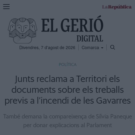
Mostra
la
navegació
Divendres, 7 d'agost de 2026
Comarca
POLÍTICA
Junts reclama a Territori els
documents sobre els treballs
previs a l’incendi de les Gavarres
També demana la compareixença de Sílvia Paneque
per donar explicacions al Parlament