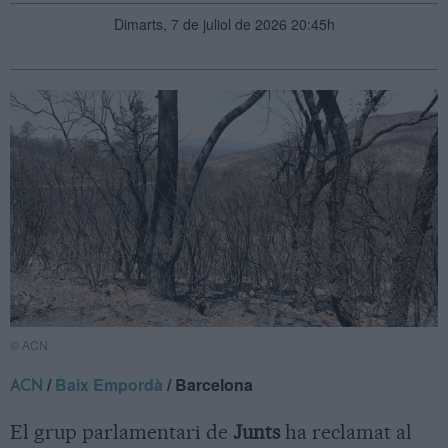
Dimarts, 7 de juliol de 2026 20:45h
© ACN
/
Baix Empordà
/ Barcelona
ACN
El grup parlamentari de
Junts
ha reclamat al