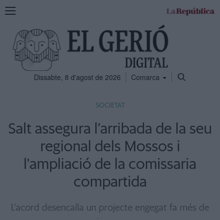
Mostra
la
navegació
Dissabte, 8 d'agost de 2026
Comarca
SOCIETAT
Salt assegura l’arribada de la seu
regional dels Mossos i
l'ampliació de la comissaria
compartida
L'acord desencalla un projecte engegat fa més de