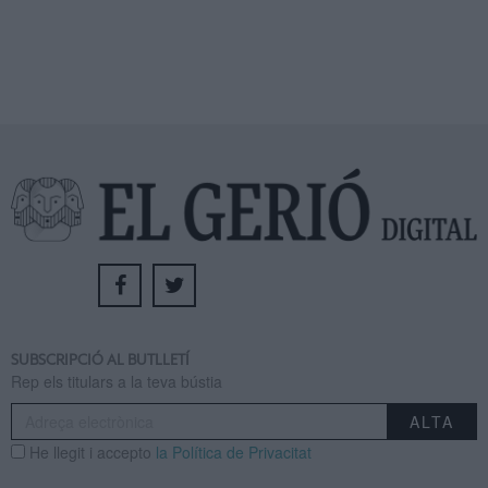
SUBSCRIPCIÓ AL BUTLLETÍ
Rep els titulars a la teva bústia
He llegit i accepto
la Política de Privacitat