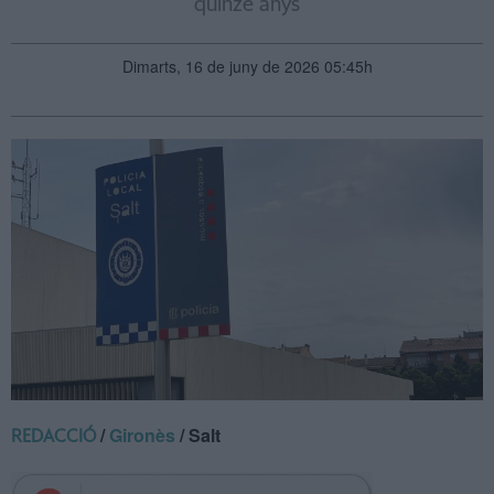
quinze anys
Dimarts, 16 de juny de 2026 05:45h
/
Gironès
/ Salt
REDACCIÓ