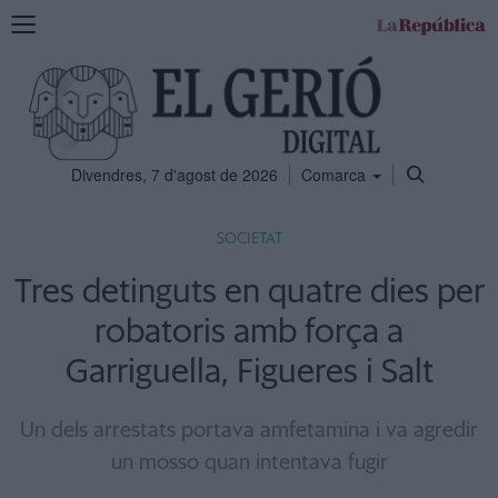
Mostra
la
navegació
Divendres, 7 d'agost de 2026
Comarca
SOCIETAT
Tres detinguts en quatre dies per
robatoris amb força a
Garriguella, Figueres i Salt
Un dels arrestats portava amfetamina i va agredir
un mosso quan intentava fugir