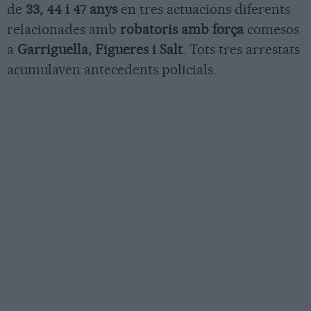
de
33, 44 i 47 anys
en tres actuacions diferents
relacionades amb
robatoris amb força
comesos
a
Garriguella, Figueres i Salt
. Tots tres arrestats
acumulaven antecedents policials.