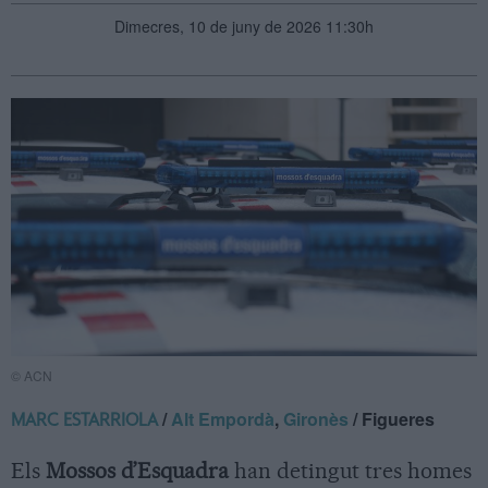
Dimecres, 10 de juny de 2026 11:30h
© ACN
/
Alt Empordà
,
Gironès
/ Figueres
MARC ESTARRIOLA
Els
Mossos d’Esquadra
han detingut tres homes