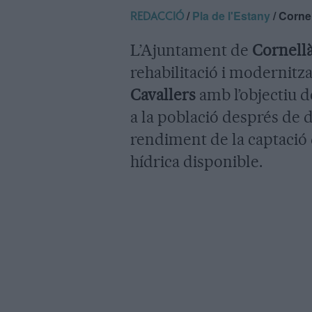
/
Pla de l'Estany
/ Cornel
REDACCIÓ
L’Ajuntament de
Cornellà
rehabilitació i modernitz
Cavallers
amb l’objectiu d
a la població després de 
rendiment de la captació q
hídrica disponible.