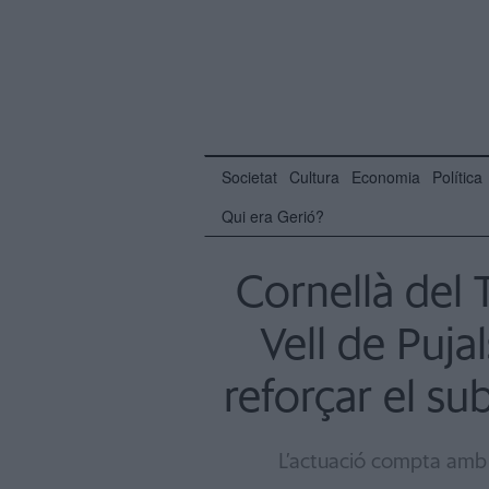
Societat
Cultura
Economia
Política
Qui era Gerió?
Cornellà del T
Vell de Puja
reforçar el su
L’actuació compta amb 