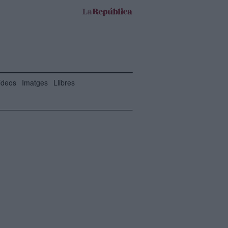
ídeos
Imatges
Llibres