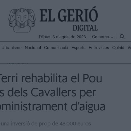
Dijous, 6 d'agost de 2026
Comarca
Urbanisme
Nacional
Comunicació
Esports
Entrevistes
Opinió
V
ECONOMIA
erri rehabilita el Pou
ls dels Cavallers per
bministrament d’aigua
una inversió de prop de 48.000 euros