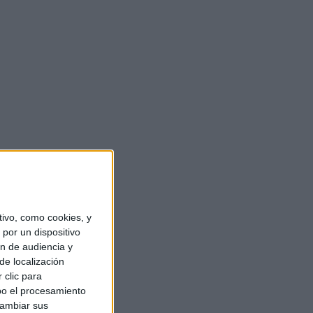
ivo, como cookies, y
por un dispositivo
ón de audiencia y
de localización
 clic para
bo el procesamiento
cambiar sus