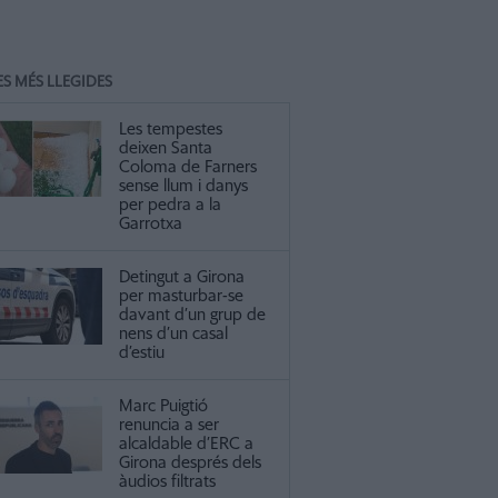
ES MÉS LLEGIDES
Les tempestes
deixen Santa
Coloma de Farners
sense llum i danys
per pedra a la
Garrotxa
Detingut a Girona
per masturbar-se
davant d’un grup de
nens d’un casal
d’estiu
Marc Puigtió
renuncia a ser
alcaldable d’ERC a
Girona després dels
àudios filtrats