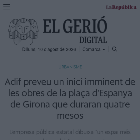
Mostra
la
navegació
Dilluns, 10 d'agost de 2026
Comarca
URBANISME
Adif preveu un inici imminent de
les obres de la plaça d'Espanya
de Girona que duraran quatre
mesos
L'empresa pública estatal dibuixa "un espai més