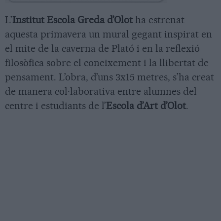
L’
Institut Escola Greda d’Olot
ha estrenat
aquesta primavera un mural gegant inspirat en
el mite de la caverna de Plató i en la reflexió
filosòfica sobre el coneixement i la llibertat de
pensament. L’obra, d’uns 3x15 metres, s’ha creat
de manera col·laborativa entre alumnes del
centre i estudiants de l’
Escola d’Art d’Olot
.