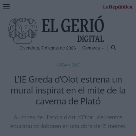
Mostra
la
navegació
Divendres, 7 d'agost de 2026
Comarca
URBANISME
L’IE Greda d'Olot estrena un
mural inspirat en el mite de la
caverna de Plató
Alumnes de l’Escola d’Art d’Olot i del centre
educatiu col·laboren en una obra de 15 metres