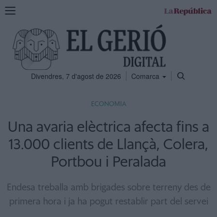
Mostra
la
navegació
Divendres, 7 d'agost de 2026
Comarca
ECONOMIA
Una avaria elèctrica afecta fins a
13.000 clients de Llançà, Colera,
Portbou i Peralada
Endesa treballa amb brigades sobre terreny des de
primera hora i ja ha pogut restablir part del servei