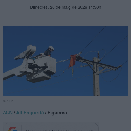
Dimecres, 20 de maig de 2026 11:30h
© ACn
/
Alt Empordà
/ Figueres
ACN