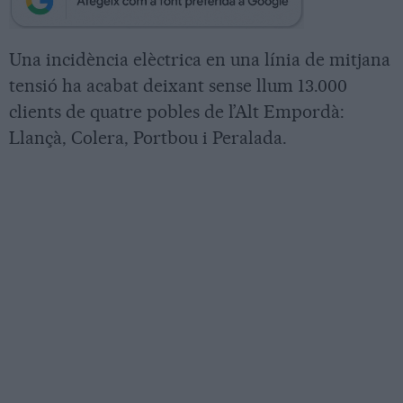
Una incidència elèctrica en una línia de mitjana
tensió ha acabat deixant sense llum 13.000
clients de quatre pobles de l’Alt Empordà:
Llançà, Colera, Portbou i Peralada.