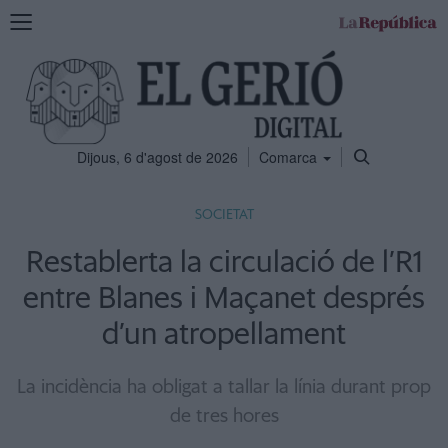
Mostra
la
navegació
Dijous, 6 d'agost de 2026
Comarca
SOCIETAT
Restablerta la circulació de l’R1
entre Blanes i Maçanet després
d’un atropellament
La incidència ha obligat a tallar la línia durant prop
de tres hores