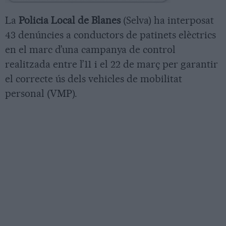
La
Policia Local de Blanes
(Selva) ha interposat
43 denúncies a conductors de patinets elèctrics
en el marc d’una campanya de control
realitzada entre l’11 i el 22 de març per garantir
el correcte ús dels vehicles de mobilitat
personal (VMP).