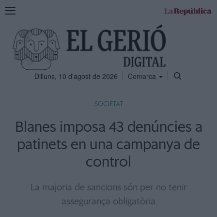
Mostra
la
navegació
Dilluns, 10 d'agost de 2026
Comarca
SOCIETAT
Blanes imposa 43 denúncies a
patinets en una campanya de
control
La majoria de sancions són per no tenir
assegurança obligatòria