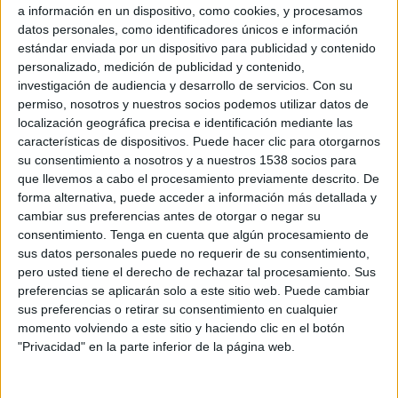
a información en un dispositivo, como cookies, y procesamos
manca d’assegurança de responsabilitat civil,
datos personales, como identificadores únicos e información
obligatòria des del 26 de gener. En concret, 35
estándar enviada por un dispositivo para publicidad y contenido
conductors han estat sancionats per no disposar
personalizado, medición de publicidad y contenido,
investigación de audiencia y desarrollo de servicios.
Con su
d’aquesta cobertura.
permiso, nosotros y nuestros socios podemos utilizar datos de
localización geográfica precisa e identificación mediante las
La resta de sancions s’han produït per
características de dispositivos. Puede hacer clic para otorgarnos
incompliments de circulació
, com circular per
su consentimiento a nosotros y a nuestros 1538 socios para
que llevemos a cabo el procesamiento previamente descrito. De
la vorera, utilitzar auriculars o el telèfon mòbil
forma alternativa, puede acceder a información más detallada y
mentre es condueix, així com per conduir sota
cambiar sus preferencias antes de otorgar o negar su
consentimiento.
Tenga en cuenta que algún procesamiento de
els efectes de l’alcohol o les drogues.
sus datos personales puede no requerir de su consentimiento,
L’alcalde de Blanes, Jordi Hernández, ha fet un
pero usted tiene el derecho de rechazar tal procesamiento. Sus
preferencias se aplicarán solo a este sitio web. Puede cambiar
balanç amb matisos de la campanya: “Sap greu
sus preferencias o retirar su consentimiento en cualquier
que tants conductors de patinets elèctrics hagin
momento volviendo a este sitio y haciendo clic en el botón
"Privacidad" en la parte inferior de la página web.
hagut de ser denunciats perquè no tenien
l’assegurança. Ara bé, no perdem de vista que